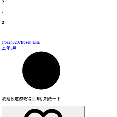
2
/
2
frozen0207
frozen-Elsa
25年6月
我建议这游戏得抽牌机制改一下