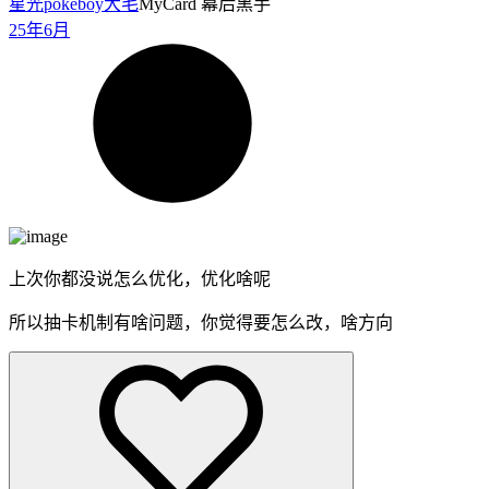
星光pokeboy
大毛
MyCard 幕后黑手
25年6月
上次你都没说怎么优化，优化啥呢
所以抽卡机制有啥问题，你觉得要怎么改，啥方向