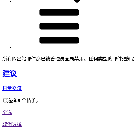
所有的出站邮件都已被管理员全局禁用。任何类型的邮件通知
建议
日常交流
已选择
0
个帖子。
全选
取消选择