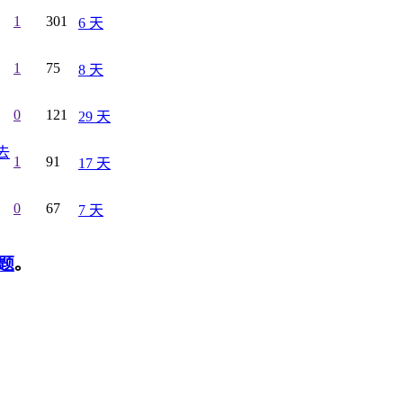
1
301
6 天
1
75
8 天
0
121
29 天
去
1
91
17 天
0
67
7 天
题
。