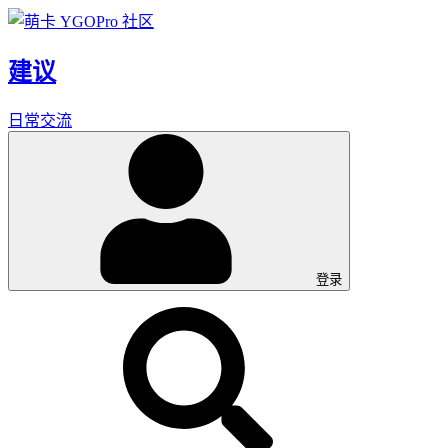
建议
日常交流
登录