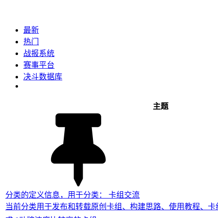
最新
热门
战报系统
赛事平台
决斗数据库
主题
分类的定义信息，用于分类： 卡组交流
当前分类用于发布和转载原创卡组、构建思路、使用教程、卡