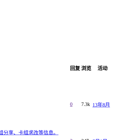
回复
浏览
活动
0
7.3k
13年8月
组分享、卡组求改等信息。