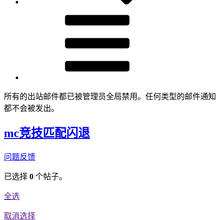
所有的出站邮件都已被管理员全局禁用。任何类型的邮件通知
都不会被发出。
mc竞技匹配闪退
问题反馈
已选择
0
个帖子。
全选
取消选择