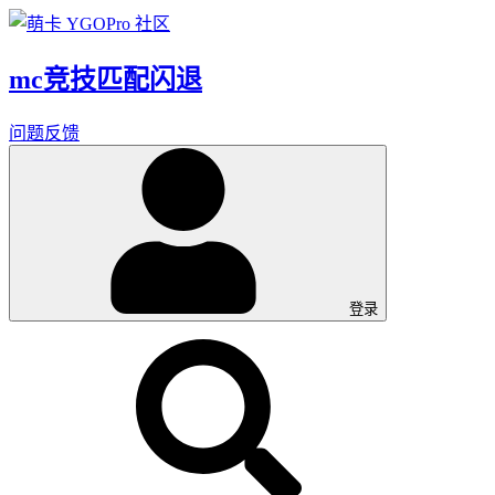
mc竞技匹配闪退
问题反馈
登录