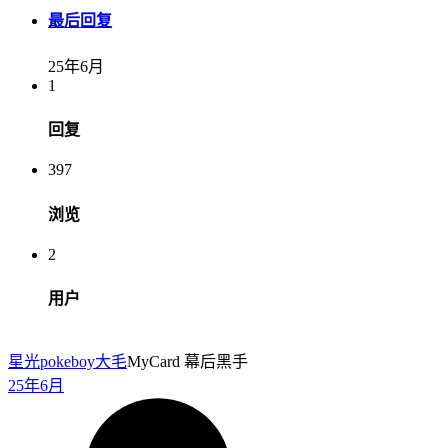
最后回复
25年6月
1
回复
397
浏览
2
用户
星光pokeboy
大毛
MyCard 幕后黑手
25年6月