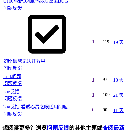
C106与新104赋予必发效果BUG
问题反馈
1
119
19 天
幻崩狮鹫无法开效果
问题反馈
Link问题
1
97
18 天
问题反馈
bug反馈
1
109
21 天
问题反馈
bug反馈 看透心灵之眼适用问题
0
90
11 天
问题反馈
想阅读更多？浏览
问题反馈
的其他主题或
查阅最新