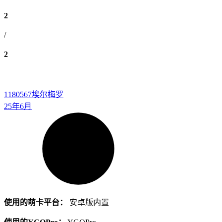
2
/
2
1180567
埃尔梅罗
25年6月
使用的萌卡平台：
安卓版内置