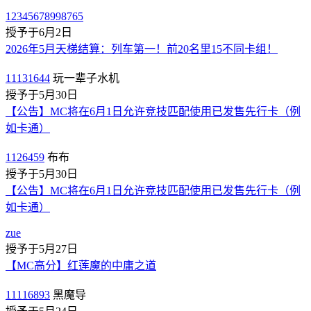
12345678998765
授予于6月2日
2026年5月天梯结算：列车第一！前20名里15不同卡组！
11131644
玩一辈子水机
授予于5月30日
【公告】MC将在6月1日允许竞技匹配使用已发售先行卡（例
如卡通）
1126459
布布
授予于5月30日
【公告】MC将在6月1日允许竞技匹配使用已发售先行卡（例
如卡通）
zue
授予于5月27日
【MC高分】红莲魔的中庸之道
11116893
黑魔导