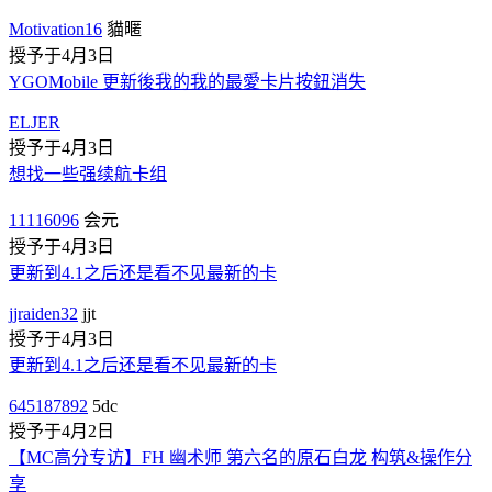
Motivation16
貓暱
授予于4月3日
YGOMobile 更新後我的我的最愛卡片按鈕消失
ELJER
授予于4月3日
想找一些强续航卡组
11116096
会元
授予于4月3日
更新到4.1之后还是看不见最新的卡
jjraiden32
jjt
授予于4月3日
更新到4.1之后还是看不见最新的卡
645187892
5dc
授予于4月2日
【MC高分专访】FH 幽术师 第六名的原石白龙 构筑&操作分
享