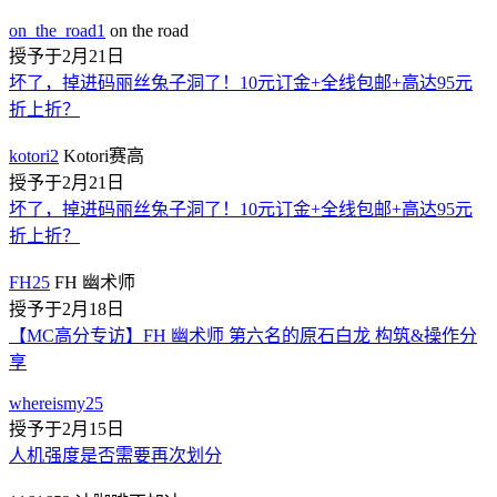
on_the_road1
on the road
授予于2月21日
坏了，掉进码丽丝兔子洞了！10元订金+全线包邮+高达95元
折上折？
kotori2
Kotori赛高
授予于2月21日
坏了，掉进码丽丝兔子洞了！10元订金+全线包邮+高达95元
折上折？
FH25
FH 幽术师
授予于2月18日
【MC高分专访】FH 幽术师 第六名的原石白龙 构筑&操作分
享
whereismy25
授予于2月15日
人机强度是否需要再次划分