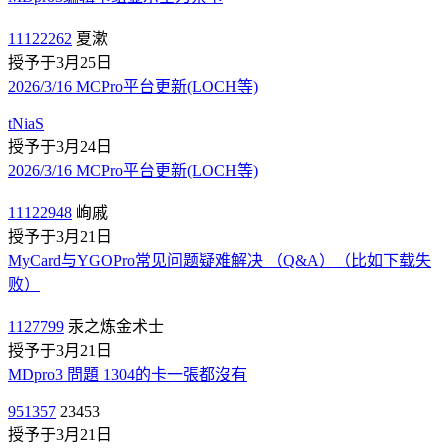
11122262
夏漱
授予于3月25日
2026/3/16 MCPro平台更新(LOCH等)
tNiaS
授予于3月24日
2026/3/16 MCPro平台更新(LOCH等)
11122948
峋戚
授予于3月21日
MyCard与YGOPro常见问题疑难解决 （Q&A）（比如下载失
败）
1127799
汞之炼金术士
授予于3月21日
MDpro3 問題 1304的卡一張都沒有
951357
23453
授予于3月21日