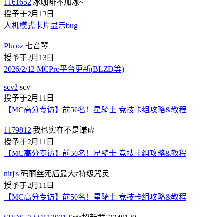
1161652
冰咖啡不加冰~
授予于2月13日
人机模式卡片显示bug
Plutoz
七音琴
授予于2月13日
2026/2/12 MCPro平台更新(BLZD等)
scv2
scv
授予于2月11日
【MC高分专访】前50名！星骑士 竞技卡组攻略&教程
1179812
我也实在不是谦虚
授予于2月11日
【MC高分专访】前50名！星骑士 竞技卡组攻略&教程
nirjis
码丽丝死后最大z特级咒灵
授予于2月11日
【MC高分专访】前50名！星骑士 竞技卡组攻略&教程