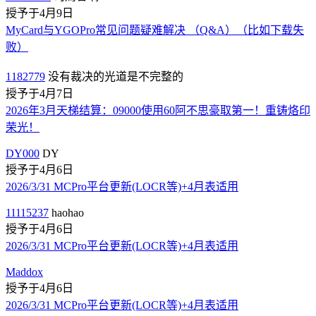
授予于4月9日
MyCard与YGOPro常见问题疑难解决 （Q&A）（比如下载失
败）
1182779
没有裁决的光道是不完整的
授予于4月7日
2026年3月天梯结算：09000使用60阿不思豪取第一！重铸烙印
荣光！
DY000
DY
授予于4月6日
2026/3/31 MCPro平台更新(LOCR等)+4月表适用
11115237
haohao
授予于4月6日
2026/3/31 MCPro平台更新(LOCR等)+4月表适用
Maddox
授予于4月6日
2026/3/31 MCPro平台更新(LOCR等)+4月表适用