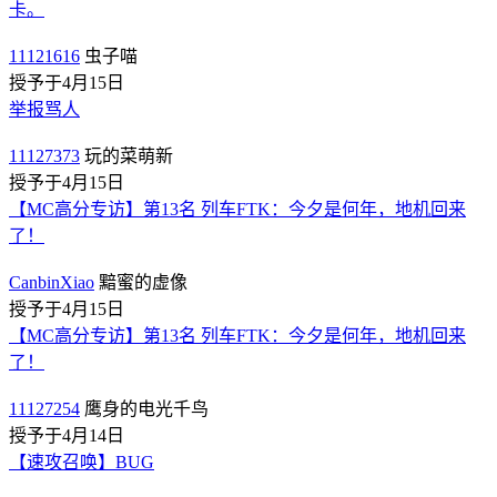
卡。
11121616
虫子喵
授予于4月15日
举报骂人
11127373
玩的菜萌新
授予于4月15日
【MC高分专访】第13名 列车FTK：今夕是何年，地机回来
了！
CanbinXiao
黯蜜的虚像
授予于4月15日
【MC高分专访】第13名 列车FTK：今夕是何年，地机回来
了！
11127254
鹰身的电光千鸟
授予于4月14日
【速攻召唤】BUG