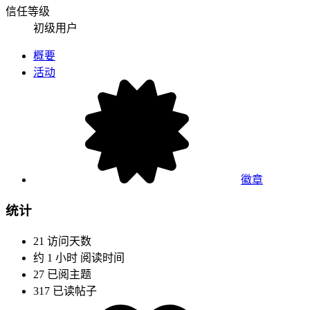
信任等级
初级用户
概要
活动
徽章
统计
21
访问天数
约 1 小时
阅读时间
27
已阅主题
317
已读帖子