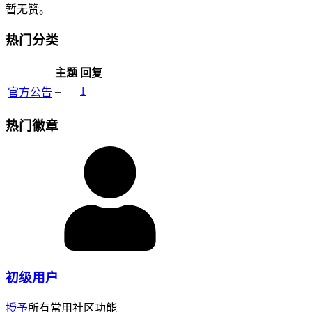
暂无赞。
热门分类
主题
回复
–
1
官方公告
热门徽章
初级用户
授予
所有常用社区功能