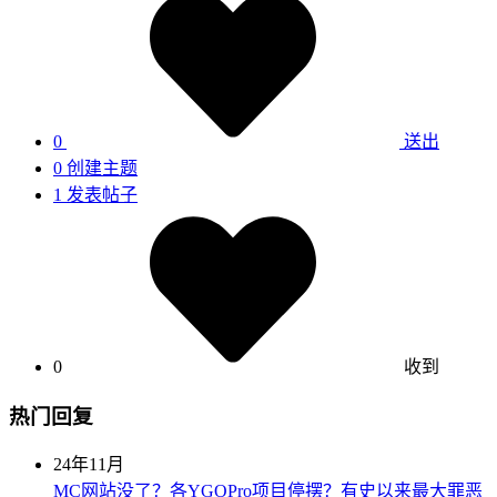
0
送出
0
创建主题
1
发表帖子
0
收到
热门回复
24年11月
MC网站没了？各YGOPro项目停摆？有史以来最大罪恶