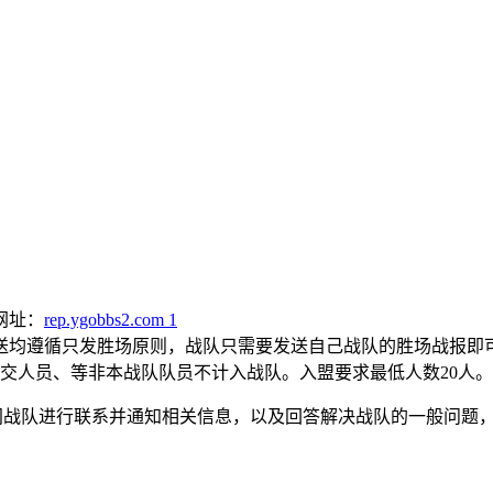
网址：
rep.ygobbs2.com
1
送均遵循只发胜场原则，战队只需要发送自己战队的胜场战报即
交人员、等非本战队队员不计入战队。入盟要求最低人数20人。
间战队进行联系并通知相关信息，以及回答解决战队的一般问题