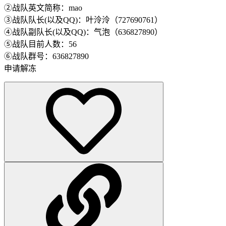
②战队英文简称：mao
③战队队长(以及QQ)：叶泠泠（727690761）
④战队副队长(以及QQ)：气泡（636827890）
⑤战队目前人数：56
⑥战队群号：636827890
申请解冻