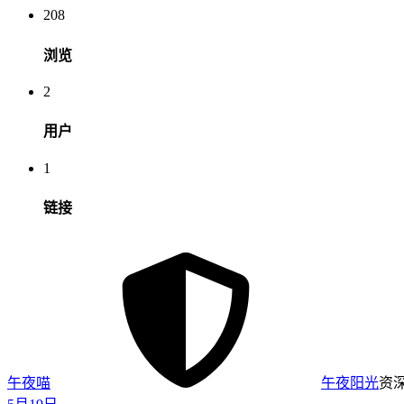
208
浏览
2
用户
1
链接
午夜喵
午夜阳光
资