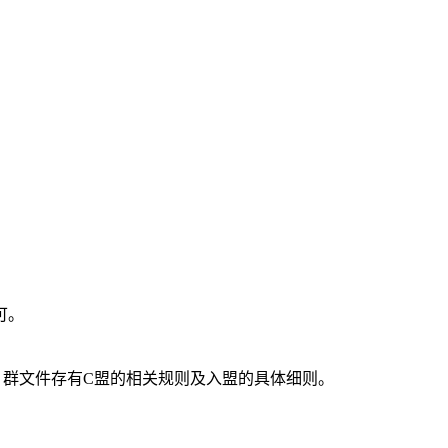
可。
，群文件存有C盟的相关规则及入盟的具体细则。