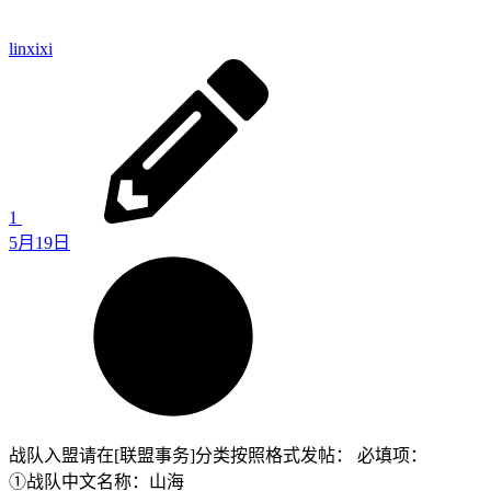
linxixi
1
5月19日
战队入盟请在[联盟事务]分类按照格式发帖： 必填项：
①战队中文名称：山海