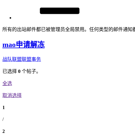
所有的出站邮件都已被管理员全局禁用。任何类型的邮件通知
mao申请解冻
战队联盟
联盟事务
已选择
0
个帖子。
全选
取消选择
1
/
2