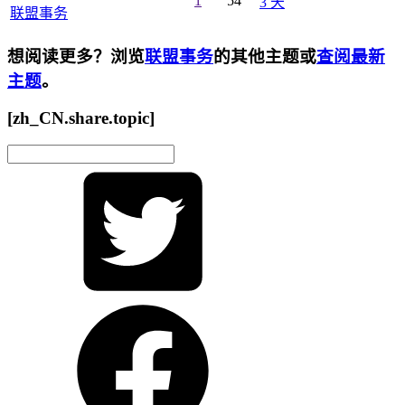
1
54
3 天
联盟事务
想阅读更多？浏览
联盟事务
的其他主题或
查阅最新
主题
。
[zh_CN.share.topic]