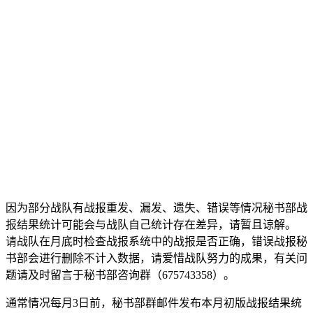
因为部分战队有战报重发、漏发、遗失、错误等情况秘书部战
报结果统计可能会与战队自己统计存在差异，请暂且谅解。
请战队在月底时检查战报系统中的战报是否正确，错误战报秘
书部会进行删除不计入数据，请爱惜战队努力的成果，有关问
题请及时留言于秘书部咨询群（675743358）。
通常情况每月3日前，秘书部群邮件发布本月初版战报结果统