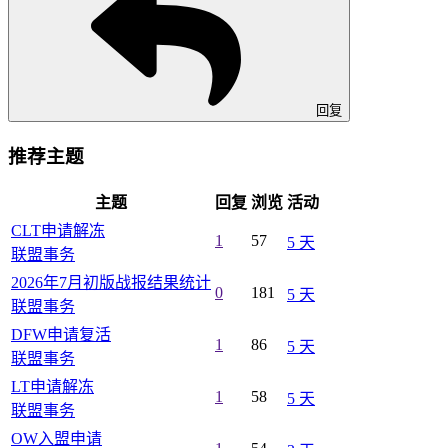
回复
推荐主题
主题
回复
浏览
活动
CLT申请解冻
1
57
5 天
联盟事务
2026年7月初版战报结果统计
0
181
5 天
联盟事务
DFW申请复活
1
86
5 天
联盟事务
LT申请解冻
1
58
5 天
联盟事务
OW入盟申请