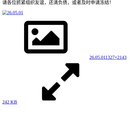
请各位抓紧组织友谊，还清负债，或者及时申请冻结！
26.05.01
1327×2143
242 KB