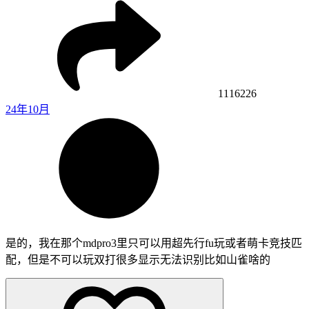
1116226
24年10月
是的，我在那个mdpro3里只可以用超先行fu玩或者萌卡竞技匹
配，但是不可以玩双打很多显示无法识别比如山雀啥的