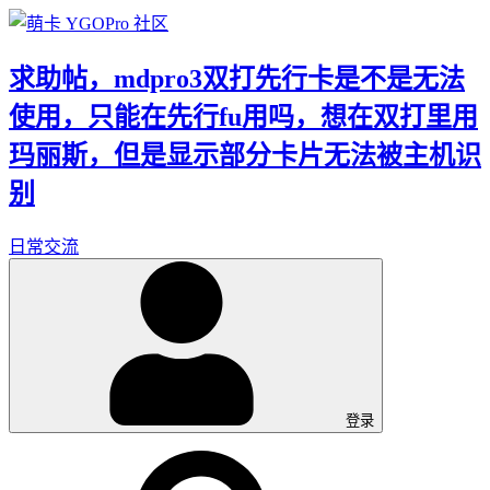
求助帖，mdpro3双打先行卡是不是无法
使用，只能在先行fu用吗，想在双打里用
玛丽斯，但是显示部分卡片无法被主机识
别
日常交流
登录