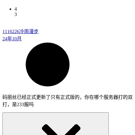
4
3
1116226
冷雨漫步
24年10月
码丽丝已经正式更新了只有正式版的，你在哪个服务器打的双
打，是233服吗