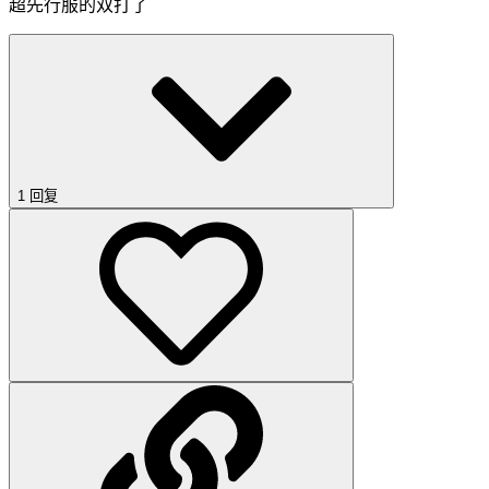
超先行服的双打了
1 回复