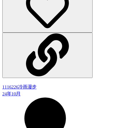
1116226
冷雨漫步
24年10月