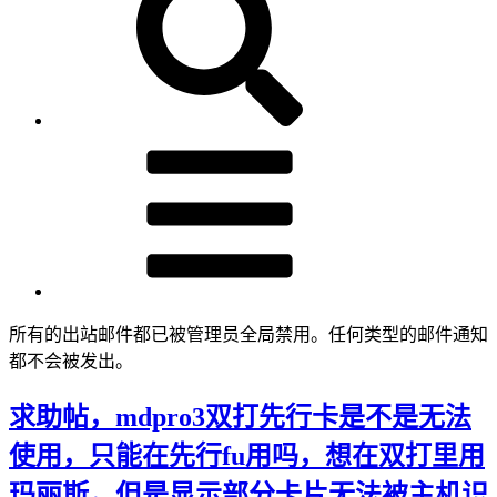
所有的出站邮件都已被管理员全局禁用。任何类型的邮件通知
都不会被发出。
求助帖，mdpro3双打先行卡是不是无法
使用，只能在先行fu用吗，想在双打里用
玛丽斯，但是显示部分卡片无法被主机识