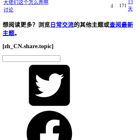
13
大佬们这个怎么弄啊
4
171
天
讨论
想阅读更多？浏览
日常交流
的其他主题或
查阅最新
主题
。
[zh_CN.share.topic]