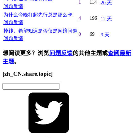
1
114
20 天
问题反馈
为什么今晚打超先行总是那么卡
4
196
12 天
问题反馈
掉线，希望知道是否仅是网络问题
0
69
9 天
问题反馈
想阅读更多？浏览
问题反馈
的其他主题或
查阅最新
主题
。
[zh_CN.share.topic]