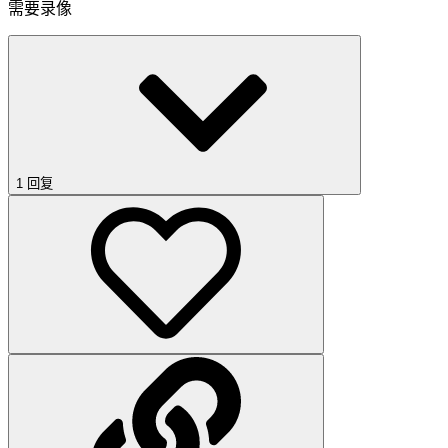
需要录像
1 回复