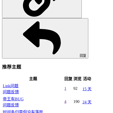
回复
推荐主题
主题
回复
浏览
活动
Link问题
1
92
15 天
问题反馈
帝王有BUG
4
190
24 天
问题反馈
时间条归零但没有落败