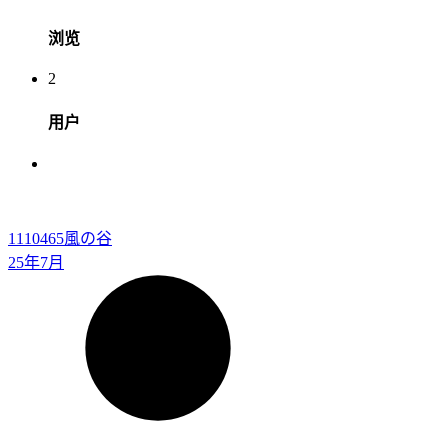
浏览
2
用户
1110465
風の谷
25年7月