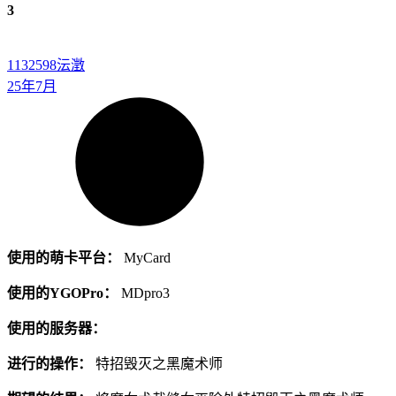
3
1132598
沄澂
25年7月
使用的萌卡平台：
MyCard
使用的YGOPro：
MDpro3
使用的服务器：
进行的操作：
特招毁灭之黑魔术师