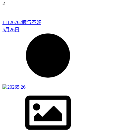
2
11126762
脾气不好
5月26日