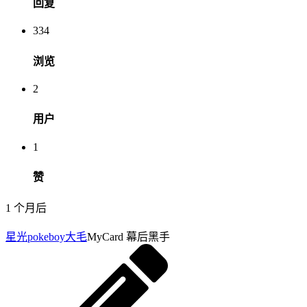
回复
334
浏览
2
用户
1
赞
1 个月后
星光pokeboy
大毛
MyCard 幕后黑手