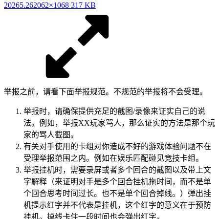
20265.26
2062×1068 317 KB
举报之前，请看下面举报规范。不规范的举报将不会受理。
举报时，请确保提供充足的截图/录像来证实自己的说
法。例如，举报XX玩家骂人，那么证实的方法是那个玩
家的骂人截图。
有关对手使用的卡组对你造成不好的游戏体验问题不在
受理举报范围之内。例如在娱乐匹配碰见竞技卡组。
举报挂机时，需要录屏或者多个回合的截图以及带上文
字解释（来证明对手是多个回合挂机拖时间，而不是单
个回合思考时间过长。也不是单个回合掉线。）弹出挂
机提示红字并不代表是挂机，这个红字的意义在于预防
挂机。掉线卡住一段时间也会弹出红字。