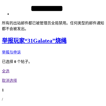
所有的出站邮件都已被管理员全局禁用。任何类型的邮件通知
都不会被发出。
举报玩家“31Galatea”烧绳
举报与申诉
已选择
0
个帖子。
全选
取消选择
1
/